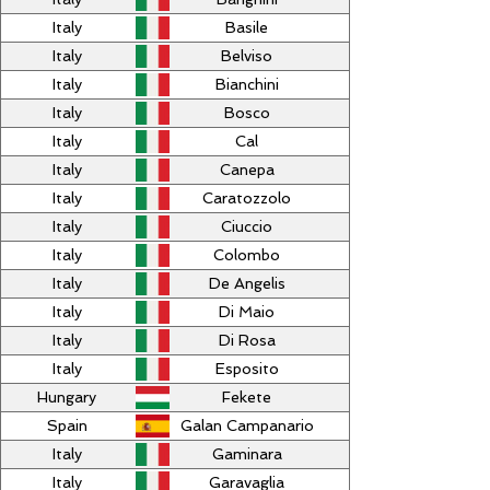
Italy
Basile
Italy
Belviso
Italy
Bianchini
Italy
Bosco
Italy
Cal
Italy
Canepa
Italy
Caratozzolo
Italy
Ciuccio
Italy
Colombo
Italy
De Angelis
Italy
Di Maio
Italy
Di Rosa
Italy
Esposito
Hungary
Fekete
Spain
Galan Campanario
Italy
Gaminara
Italy
Garavaglia