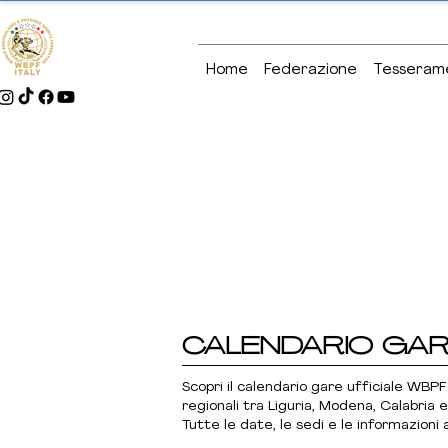
Home
Federazione
Tesseram
CALENDARIO GA
Scopri il calendario gare ufficiale WBPF 
regionali tra Liguria, Modena, Calabria e
Tutte le date, le sedi e le informazioni