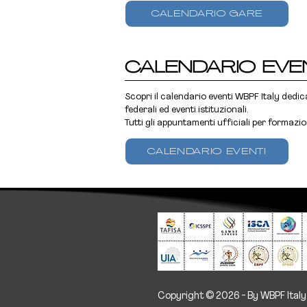
CALENDARIO GARE
CALENDARIO EVE
Scopri il calendario eventi WBPF Italy dedic
federali ed eventi istituzionali.
Tutti gli appuntamenti ufficiali per formazio
CALENDARIO EVENTI
Copyright © 2026 - By WBPF Italy