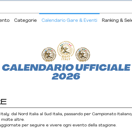
ento
Categorie
Calendario Gare & Eventi
Ranking & Sel
CALENDARIO UFFICIALE
2026
RE
Italy: dal Nord Italia al Sud Italia, passando per Campionato Italian
 molte altre.
 aggiornate per seguire e vivere ogni evento della stagione.