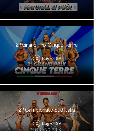
2° Grand Prix Cinque Terre
Buy €4.99
€
2° Campionato Sud Italia
Buy €4.99
€