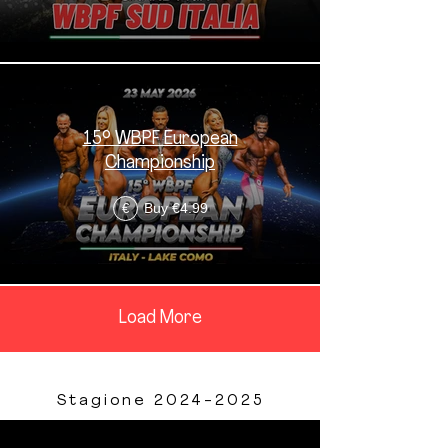
15° WBPF European
Championship
Buy €4.99
€
Load More
Stagione
2024-2025
Stagione 2024-2025