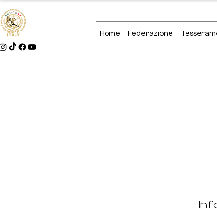
Home
Federazione
Tesseram
Inf