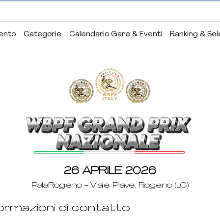
ento
Categorie
Calendario Gare & Eventi
Ranking & Sel
26 APRILE 2026
PalaRogeno - Viale Piave, Rogeno (LC)
ormazioni di contatto