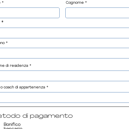
e
Cognome
l
ono
ne di residenza
o coach di appartenenza
todo di pagamento
Bonifico