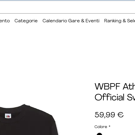
ento
Categorie
Calendario Gare & Eventi
Ranking & Sel
WBPF Ath
Official 
Pr
59,99 €
Colore
*