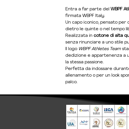
Entra a far parte del
WBPF At
firmata WBPF Italy.
Un capo iconico, pensato per ch
dietro le quinte o nel tempo li
Realizzata in
cotone di alta qu
senza rinunciare a uno stile pu
Il logo
WBPF Athletes Team
sta
dedizione e appartenenza a u
la stessa passione.
Perfetta da indossare durante g
allenamento o per un look spor
palco.