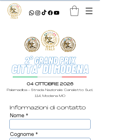
04 OTTOBRE 2026
Palamadiba -
Strada Nazionale Canaletto Sud,
114, Modena MO
Informazioni di contatto
Nome
Cognome