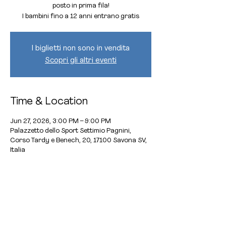
posto in prima fila!
I bambini fino a 12 anni entrano gratis
I biglietti non sono in vendita
Scopri gli altri eventi
Time & Location
Jun 27, 2026, 3:00 PM – 9:00 PM
Palazzetto dello Sport Settimio Pagnini,
Corso Tardy e Benech, 20, 17100 Savona SV,
Italia