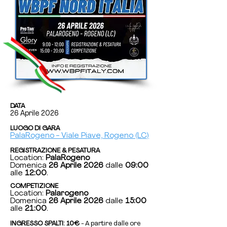
DATA
26 Aprile 2026
LUOGO DI GARA
PalaRogeno
-
Viale Piave, Rogeno (LC)
REGISTRAZIONE & PESATURA
Location:
PalaRogeno
Domenica
26 Aprile 2026
dalle
09:00
alle
12:00
.
COMPETIZIONE
Location:
Palarogeno
Domenica
26 Aprile 2026
dalle
15:00
alle
21:00
.
INGRESSO SPALTI: 10€
- A partire dalle ore