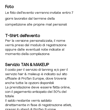
Foto
Le foto dell'evento verranno invitate entro 7
giorni lavorativi dal termine della
competizione alle proprie mail personali.
T-Shirt dell'evento
Per la versione personalizzata, il nome
verrà preso dal modulo di registrazione
oppure dalle eventuali note indicate al
momento della compilazione.
Servizio TAN & MAKEUP
Il costo per il servizio di tanning e/o per il
servizio hair & makeup è indicato sul sito
ufficiale di ProTan Europe, dove troverai
anche tutte le opzioni disponibili.
La prenotazione deve essere fatta online,
con il pagamento anticipato del 50% del
totale.
Il saldo restante verrà saldato
direttamente in fase di registrazione atleti,
presso lo stand di ProTan Europe.