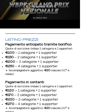
Acquista 4,99 €
€
LISTINO PREZZI
Pagamento anticipato tramite bonifico
Quote di iscrizione (incluso 1 categoria e 1 supporter):
€100
– 1 categoria + 1 supporter
€150
– 2 categorie + 1 supporter
€200
– 3 categorie + 1 supporter
€250
– 4 categorie + 1 supporter
🔹 Accompagnatore aggiuntivo:
€20
ciascuno (il 1° è
incluso)
Pagamento in contanti
Quote di iscrizione (incluso 1 categoria e 1 supporter):
€120
– 1 categoria + 1 supporter
€170
– 2 categorie + 1 supporter
€220
– 3 categorie + 1 supporter
€270
– 4 categorie + 1 supporter
🔹
Accompagnatore aggiuntivo:
€20
ciascuno (il 1° è