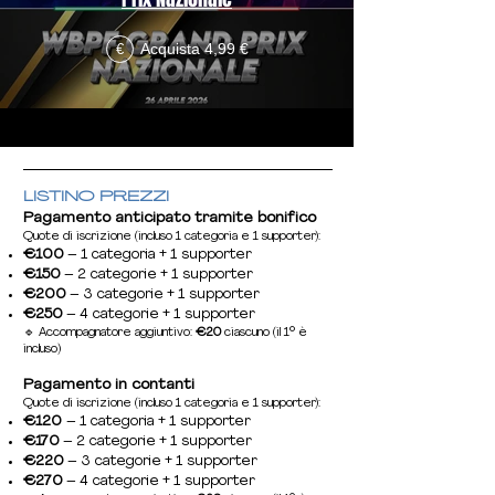
Acquista 4,99 €
€
LISTINO PREZZI
Pagamento anticipato tramite bonifico
Quote di iscrizione (incluso 1 categoria e 1 supporter):
€100
– 1 categoria + 1 supporter
€150
– 2 categorie + 1 supporter
€200
– 3 categorie + 1 supporter
€250
– 4 categorie + 1 supporter
🔹 Accompagnatore aggiuntivo:
€20
ciascuno (il 1° è
incluso)
Pagamento in contanti
Quote di iscrizione (incluso 1 categoria e 1 supporter):
€120
– 1 categoria + 1 supporter
€170
– 2 categorie + 1 supporter
€220
– 3 categorie + 1 supporter
€270
– 4 categorie + 1 supporter