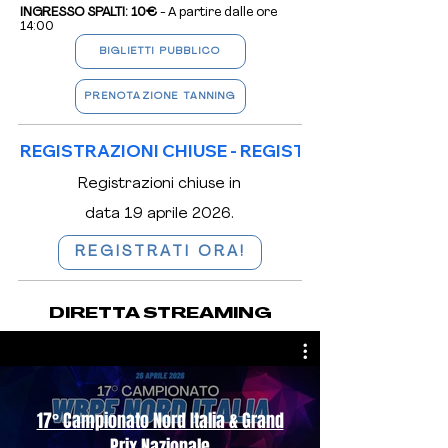
INGRESSO SPALTI: 10€
- A partire dalle ore
14:00
BIGLIETTI PUBBLICO
PRENOTAZIONE TANNING
REGISTRAZIONI CHIUSE - 
Registrazioni chiuse in
data 19 aprile 2026.
REGISTRATI ORA!
DIRETTA STREAMING
17° Campionato Nord Italia & Grand
Prix Nazionale