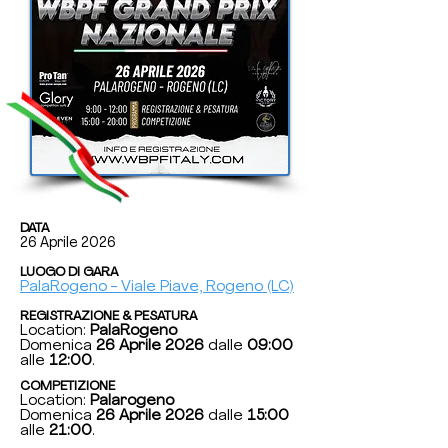
DATA
26 Aprile 2026
LUOGO DI GARA
PalaRogeno
-
Viale Piave, Rogeno (LC)
REGISTRAZIONE & PESATURA
Location:
PalaRogeno
Domenica
26 Aprile 2026
dalle
09:00
alle
12:00
.
COMPETIZIONE
Location:
Palarogeno
Domenica
26 Aprile 2026
dalle
15:00
alle
21:00
.