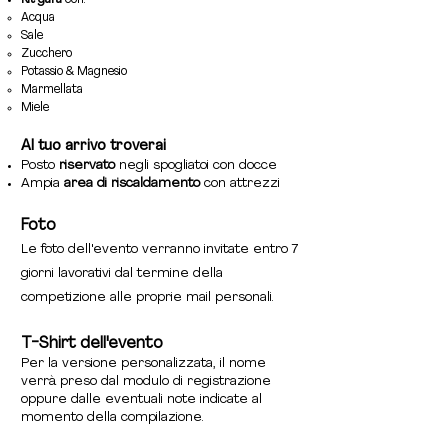
Acqua
Sale
Zucchero
Potassio & Magnesio
Marmellata
Miele
Al tuo arrivo troverai
Posto
riservato
negli spogliatoi con docce
Ampia
area di riscaldamento
con attrezzi
Foto
Le foto dell'evento verranno invitate entro 7
giorni lavorativi dal termine della
competizione alle proprie mail personali.
T-Shirt dell'evento
Per la versione personalizzata, il nome
verrà preso dal modulo di registrazione
oppure dalle eventuali note indicate al
momento della compilazione.