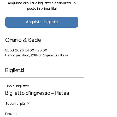
Acquista ora il tuo biglietto e assicurati un
posto in prima fila!
Acquista i biglietti
Orario & Sede
31 ott 2026, 14:00 – 20:00
Parco pacifico, 23849 Rogeno LC, Italia
Biglietti
Tipo di biglietto
Biglietto d’ingresso – Platea
Scopri di più
Prezzo